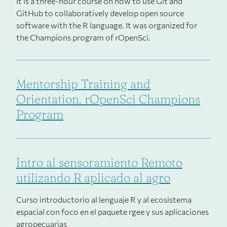
It is a three-hour course on how to use Git and
GitHub to collaboratively develop open source
software with the R language. It was organized for
the Champions program of rOpenSci.
Mentorship Training and
Orientation. rOpenSci Champions
Program
Intro al sensoramiento Remoto
utilizando R aplicado al agro
Curso introductorio al lenguaje R y al ecosistema
espacial con foco en el paquete rgee y sus aplicaciones
agropecuarias