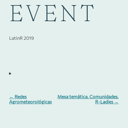
EVENT
LatinR 2019
← Redes
Mesa temática. Comunidades.
Agrometeorológicas
R-Ladies →