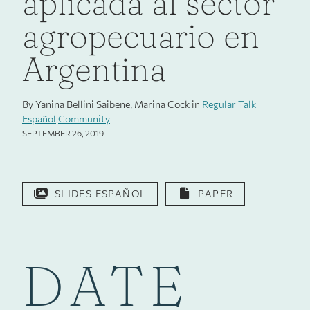
aplicada al sector
agropecuario en
Argentina
By Yanina Bellini Saibene, Marina Cock in
Regular Talk
Español
Community
SEPTEMBER 26, 2019
SLIDES ESPAÑOL
PAPER
DATE