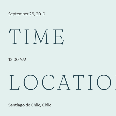
September 26, 2019
TIME
12:00 AM
LOCATI
Santiago de Chile, Chile